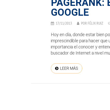
PAGERANK: 
GOOGLE
17/11/2013
POR
FÉLIX RUIZ
Hoy en día, donde estar bien p
imprescindible para hacer que u
importancia el conocer y enten
buscador de Internet a nivel mun
LEER MÁS