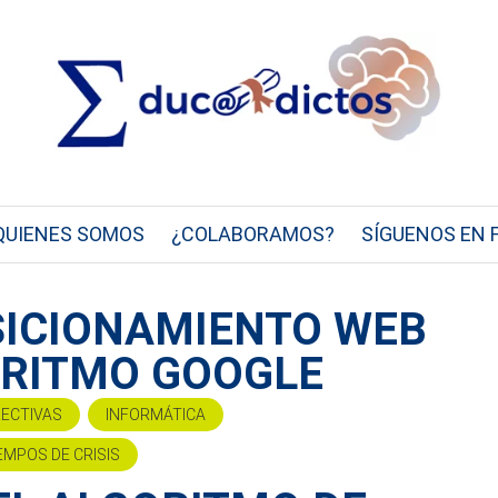
QUIENES SOMOS
¿COLABORAMOS?
SÍGUENOS EN 
SICIONAMIENTO WEB
RITMO GOOGLE
RECTIVAS
INFORMÁTICA
EMPOS DE CRISIS