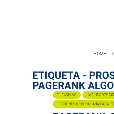
HOME
ETIQUETA - PRO
PAGERANK ALGO
E-LEARNING
HABILIDADES DI
LECCIONES DE ECONOMÍA PARA TI