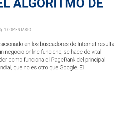
EL ALGORITMO DE
1 COMENTARIO
osicionado en los buscadores de Internet resulta
n negocio online funcione, se hace de vital
der como funciona el PageRank del principal
dial, que no es otro que Google. El...