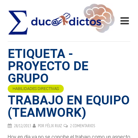
ETIQUETA -
PROYECTO DE
GRUPO
HABILIDADES DIRECTIVAS
TRABAJO EN EQUIPO
(TEAMWORK)
28/12/2013
POR
FÉLIX RUIZ
2 COMENTARIOS
Hoy en día ya no se concibe el trabajo como un aspecto