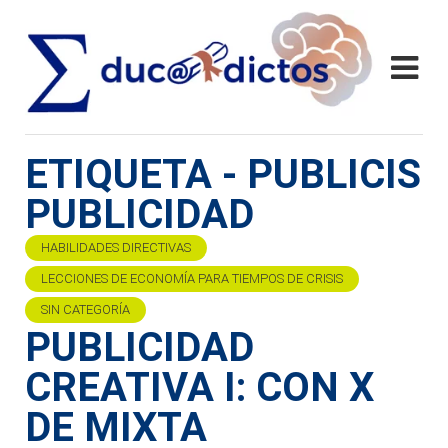
ETIQUETA - PUBLICIS
PUBLICIDAD
HABILIDADES DIRECTIVAS
LECCIONES DE ECONOMÍA PARA TIEMPOS DE CRISIS
SIN CATEGORÍA
PUBLICIDAD
CREATIVA I: CON X
DE MIXTA