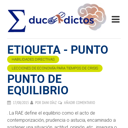
ETIQUETA - PUNTO
HABILIDADES DIRECTIVAS
LECCIONES DE ECONOMÍA PARA TIEMPOS DE CRISIS
PUNTO DE
EQUILIBRIO
17/08/2015
POR
DANI DÍAZ
AÑADIR COMENTARIO
. La RAE define el equilibrio como el acto de
contemporización, prudencia o astucia, encaminado a
sostener una situación, actitud, opinión, etc., insegura o