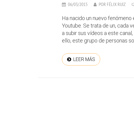
06/03/2015
POR
FÉLIX RUIZ
Ha nacido un nuevo fenómeno e
Youtube. Se trata de un, cada 
a subir sus vídeos a este canal
ello, este grupo de personas s
LEER MÁS