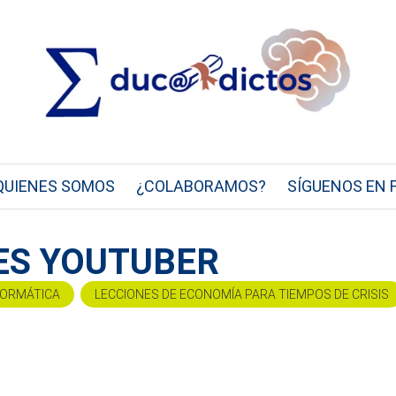
QUIENES SOMOS
¿COLABORAMOS?
SÍGUENOS EN 
 ES YOUTUBER
FORMÁTICA
LECCIONES DE ECONOMÍA PARA TIEMPOS DE CRISIS