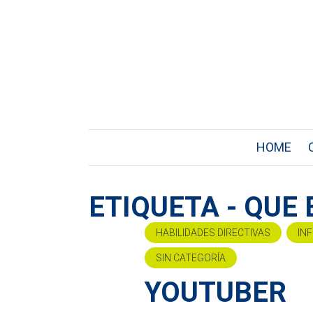
HOME
ETIQUETA - QUE
HABILIDADES DIRECTIVAS
IN
SIN CATEGORÍA
YOUTUBER