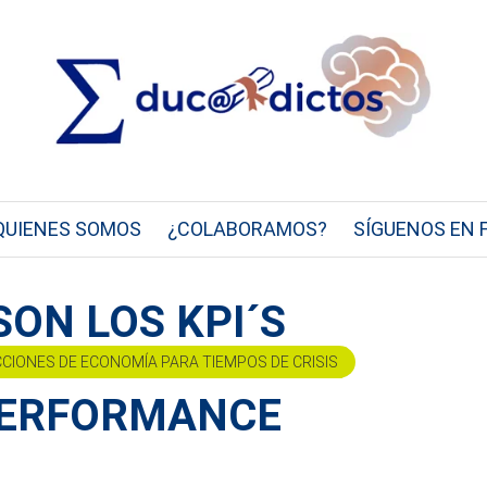
QUIENES SOMOS
¿COLABORAMOS?
SÍGUENOS EN 
SON LOS KPI´S
CCIONES DE ECONOMÍA PARA TIEMPOS DE CRISIS
 PERFORMANCE