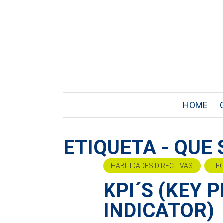
HOME
ETIQUETA - QUE 
HABILIDADES DIRECTIVAS
LE
KPI´S (KEY
INDICATOR)