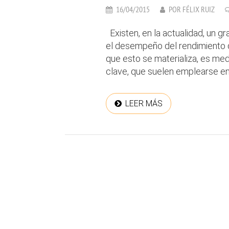
16/04/2015
POR
FÉLIX RUIZ
Existen, en la actualidad, un 
el desempeño del rendimiento d
que esto se materializa, es med
clave, que suelen emplearse en 
LEER MÁS