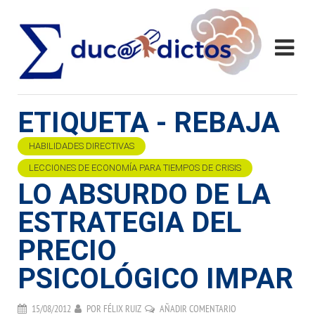
ETIQUETA - REBAJA
HABILIDADES DIRECTIVAS
LECCIONES DE ECONOMÍA PARA TIEMPOS DE CRISIS
LO ABSURDO DE LA
ESTRATEGIA DEL
PRECIO
PSICOLÓGICO IMPAR
15/08/2012
POR
FÉLIX RUIZ
AÑADIR COMENTARIO