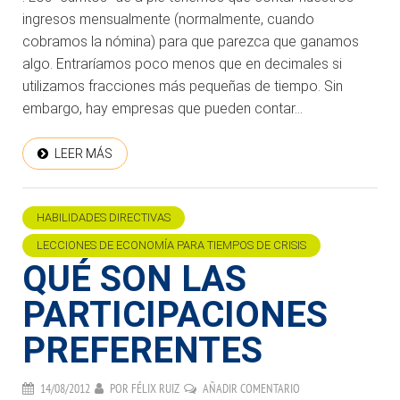
ingresos mensualmente (normalmente, cuando
cobramos la nómina) para que parezca que ganamos
algo. Entraríamos poco menos que en decimales si
utilizamos fracciones más pequeñas de tiempo. Sin
embargo, hay empresas que pueden contar...
LEER MÁS
HABILIDADES DIRECTIVAS
LECCIONES DE ECONOMÍA PARA TIEMPOS DE CRISIS
QUÉ SON LAS
PARTICIPACIONES
PREFERENTES
14/08/2012
POR
FÉLIX RUIZ
AÑADIR COMENTARIO