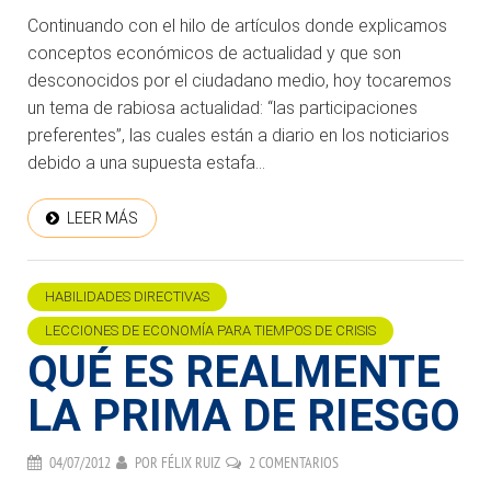
Continuando con el hilo de artículos donde explicamos
conceptos económicos de actualidad y que son
desconocidos por el ciudadano medio, hoy tocaremos
un tema de rabiosa actualidad: “las participaciones
preferentes”, las cuales están a diario en los noticiarios
debido a una supuesta estafa...
LEER MÁS
HABILIDADES DIRECTIVAS
LECCIONES DE ECONOMÍA PARA TIEMPOS DE CRISIS
QUÉ ES REALMENTE
LA PRIMA DE RIESGO
04/07/2012
POR
FÉLIX RUIZ
2 COMENTARIOS