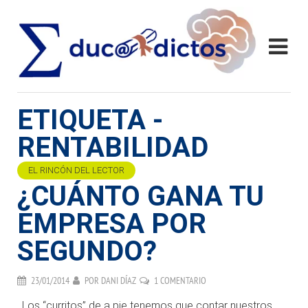
ETIQUETA -
RENTABILIDAD
EL RINCÓN DEL LECTOR
¿CUÁNTO GANA TU
EMPRESA POR
SEGUNDO?
23/01/2014
POR
DANI DÍAZ
1 COMENTARIO
. Los “curritos” de a pie tenemos que contar nuestros