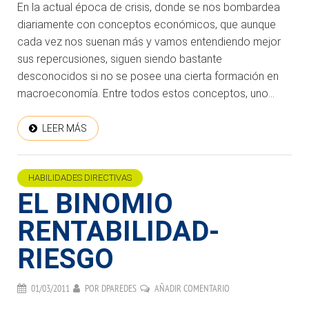
En la actual época de crisis, donde se nos bombardea
diariamente con conceptos económicos, que aunque
cada vez nos suenan más y vamos entendiendo mejor
sus repercusiones, siguen siendo bastante
desconocidos si no se posee una cierta formación en
macroeconomía. Entre todos estos conceptos, uno...
LEER MÁS
HABILIDADES DIRECTIVAS
EL BINOMIO
RENTABILIDAD-
RIESGO
01/03/2011
POR
DPAREDES
AÑADIR COMENTARIO