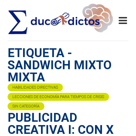
ETIQUETA -
SANDWICH MIXTO
MIXTA
HABILIDADES DIRECTIVAS
LECCIONES DE ECONOMÍA PARA TIEMPOS DE CRISIS
SIN CATEGORÍA
PUBLICIDAD
CREATIVA I: CON X