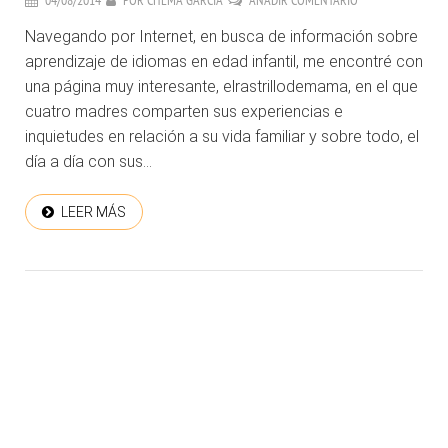
04/08/2014
POR
CHEMA GARCIA
AÑADIR COMENTARIO
Navegando por Internet, en busca de información sobre
aprendizaje de idiomas en edad infantil, me encontré con
una página muy interesante, elrastrillodemama, en el que
cuatro madres comparten sus experiencias e
inquietudes en relación a su vida familiar y sobre todo, el
día a día con sus...
LEER MÁS