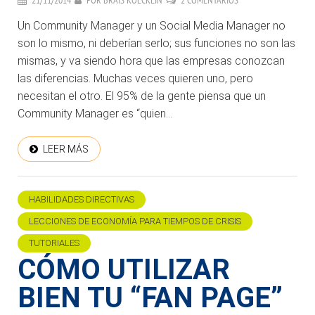
21/11/2014
POR
BRAIS KOECKLIN
2 COMENTARIOS
Un Community Manager y un Social Media Manager no
son lo mismo, ni deberían serlo; sus funciones no son las
mismas, y va siendo hora que las empresas conozcan
las diferencias. Muchas veces quieren uno, pero
necesitan el otro. El 95% de la gente piensa que un
Community Manager es “quien...
LEER MÁS
HABILIDADES DIRECTIVAS
LECCIONES DE ECONOMÍA PARA TIEMPOS DE CRISIS
TUTORIALES
CÓMO UTILIZAR
BIEN TU “FAN PAGE”