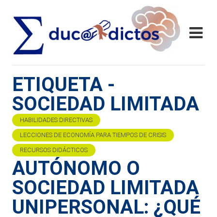
ETIQUETA -
SOCIEDAD LIMITADA
HABILIDADES DIRECTIVAS
LECCIONES DE ECONOMÍA PARA TIEMPOS DE CRISIS
RECURSOS DIDÁCTICOS
AUTÓNOMO O
SOCIEDAD LIMITADA
UNIPERSONAL: ¿QUÉ