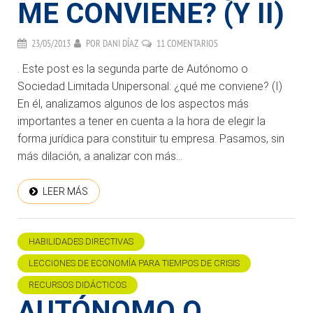
ME CONVIENE? (Y II)
23/05/2013
POR
DANI DÍAZ
11 COMENTARIOS
. Este post es la segunda parte de Autónomo o
Sociedad Limitada Unipersonal: ¿qué me conviene? (I)
En él, analizamos algunos de los aspectos más
importantes a tener en cuenta a la hora de elegir la
forma jurídica para constituir tu empresa. Pasamos, sin
más dilación, a analizar con más...
LEER MÁS
HABILIDADES DIRECTIVAS
LECCIONES DE ECONOMÍA PARA TIEMPOS DE CRISIS
RECURSOS DIDÁCTICOS
AUTÓNOMO O