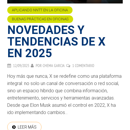
APLICANDO NNTT EN LA OFICINA
BUENAS PRÁCTICAS EN OFICINAS
NOVEDADES Y
TENDENCIAS DE X
EN 2025
12/09/2025
POR
CHEMA GARCIA
1 COMENTARIO
Hoy más que nunca, X se redefine como una plataforma
integral: no solo un canal de conversación o red social,
sino un espacio híbrido que combina información,
entretenimiento, servicios y herramientas avanzadas.
Desde que Elon Musk asumió el control en 2022, X ha
ido implementando cambios...
LEER MÁS