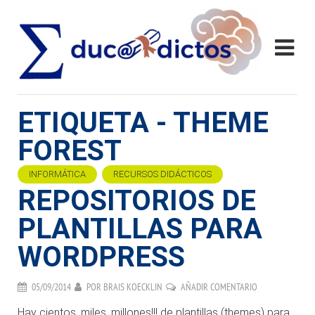
ETIQUETA - THEME
FOREST
INFORMÁTICA
RECURSOS DIDÁCTICOS
REPOSITORIOS DE
PLANTILLAS PARA
WORDPRESS
05/09/2014
POR
BRAIS KOECKLIN
AÑADIR COMENTARIO
Hay cientos, miles, millones!!! de plantillas (themes) para