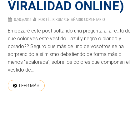
VIRALIDAD ONLINE)
02/03/2015
POR
FÉLIX RUIZ
AÑADIR COMENTARIO
Empezaré este post soltando una pregunta al aire…tú de
qué color ves este vestido… azul y negro o blanco y
dorado?? Seguro que más de uno de vosotros se ha
sorprendido a sí mismo debatiendo de forma más o
menos “acalorada“, sobre los colores que componen el
vestido de...
LEER MÁS