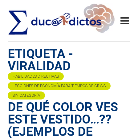
ETIQUETA -
VIRALIDAD
HABILIDADES DIRECTIVAS
LECCIONES DE ECONOMÍA PARA TIEMPOS DE CRISIS
SIN CATEGORÍA
DE QUÉ COLOR VES
ESTE VESTIDO…??
(EJEMPLOS DE