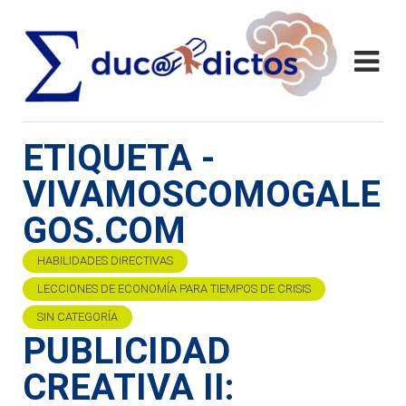
ETIQUETA -
VIVAMOSCOMOGALE
GOS.COM
HABILIDADES DIRECTIVAS
LECCIONES DE ECONOMÍA PARA TIEMPOS DE CRISIS
SIN CATEGORÍA
PUBLICIDAD
CREATIVA II: