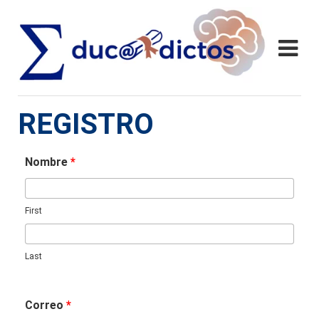
REGISTRO
Nombre
*
First
Last
Correo
*