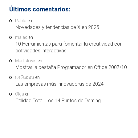
Últimos comentarios:
Pablo
en
Novedades y tendencias de X en 2025
malac
en
10 Herramientas para fomentar la creatividad con
actividades interactivas
Madisleivis
en
Mostrar la pestaña Programador en Office 2007/10
ោិយវបប
en
Las empresas más innovadoras de 2024
Olga
en
Calidad Total: Los 14 Puntos de Deming