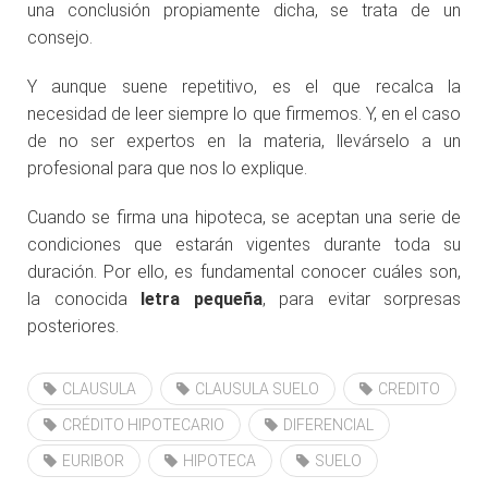
una conclusión propiamente dicha, se trata de un
consejo.
Y aunque suene repetitivo, es el que recalca la
necesidad de leer siempre lo que firmemos. Y, en el caso
de no ser expertos en la materia, llevárselo a un
profesional para que nos lo explique.
Cuando se firma una hipoteca, se aceptan una serie de
condiciones que estarán vigentes durante toda su
duración. Por ello, es fundamental conocer cuáles son,
la conocida
letra pequeña
, para evitar sorpresas
posteriores.
CLAUSULA
CLAUSULA SUELO
CREDITO
CRÉDITO HIPOTECARIO
DIFERENCIAL
EURIBOR
HIPOTECA
SUELO