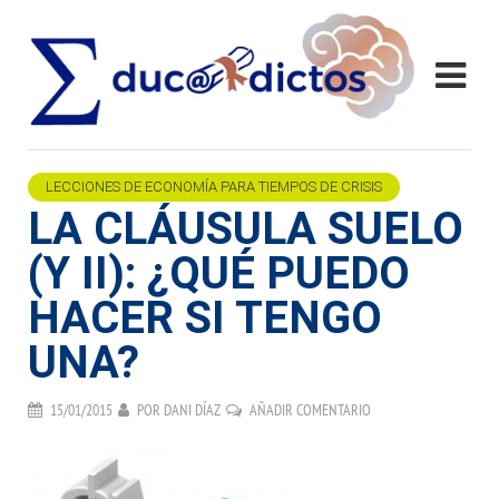
LECCIONES DE ECONOMÍA PARA TIEMPOS DE CRISIS
LA CLÁUSULA SUELO
(Y II): ¿QUÉ PUEDO
HACER SI TENGO
UNA?
15/01/2015
POR
DANI DÍAZ
AÑADIR COMENTARIO
.