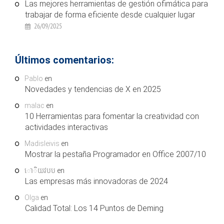
Las mejores herramientas de gestión ofimática para
trabajar de forma eficiente desde cualquier lugar
26/09/2025
Últimos comentarios:
Pablo
en
Novedades y tendencias de X en 2025
malac
en
10 Herramientas para fomentar la creatividad con
actividades interactivas
Madisleivis
en
Mostrar la pestaña Programador en Office 2007/10
ោិយវបប
en
Las empresas más innovadoras de 2024
Olga
en
Calidad Total: Los 14 Puntos de Deming