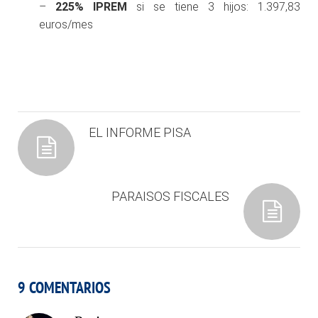
–
225% IPREM
si se tiene 3 hijos: 1.397,83
euros/mes
EL INFORME PISA
PARAISOS FISCALES
9 COMENTARIOS