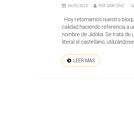
06/05/2014
POR
DANI DÍAZ
. Hoy retomamos nuestro bloque
calidad haciendo referencia a 
nombre de Jidoka. Se trata de 
literal al castellano, utilizándos
LEER MÁS