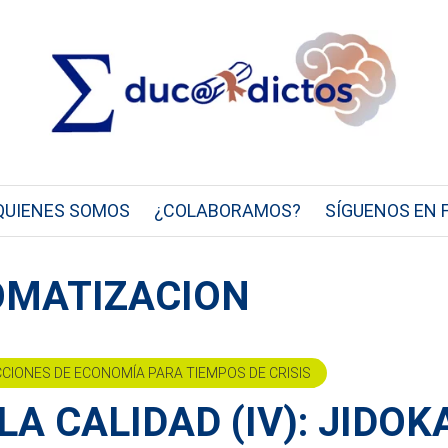
QUIENES SOMOS
¿COLABORAMOS?
SÍGUENOS EN 
OMATIZACION
CCIONES DE ECONOMÍA PARA TIEMPOS DE CRISIS
LA CALIDAD (IV): JIDOK