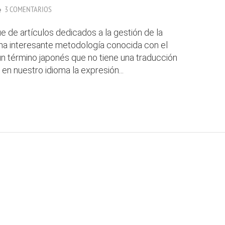
3 COMENTARIOS
 de artículos dedicados a la gestión de la
una interesante metodología conocida con el
un término japonés que no tiene una traducción
e en nuestro idioma la expresión...