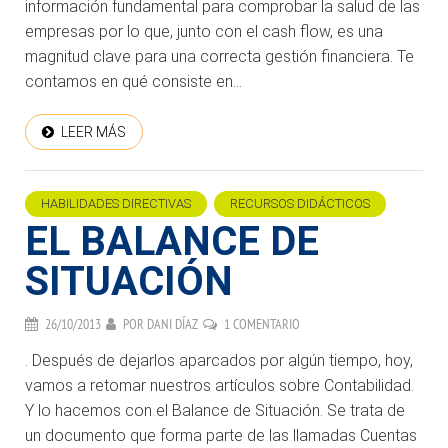
información fundamental para comprobar la salud de las
empresas por lo que, junto con el cash flow, es una
magnitud clave para una correcta gestión financiera. Te
contamos en qué consiste en...
LEER MÁS
HABILIDADES DIRECTIVAS
RECURSOS DIDÁCTICOS
EL BALANCE DE
SITUACIÓN
26/10/2013
POR
DANI DÍAZ
1 COMENTARIO
. Después de dejarlos aparcados por algún tiempo, hoy,
vamos a retomar nuestros artículos sobre Contabilidad.
Y lo hacemos con el Balance de Situación. Se trata de
un documento que forma parte de las llamadas Cuentas