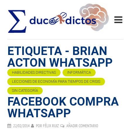
ETIQUETA - BRIAN
ACTON WHATSAPP
HABILIDADES DIRECTIVAS
INFORMÁTICA
LECCIONES DE ECONOMÍA PARA TIEMPOS DE CRISIS
SIN CATEGORÍA
FACEBOOK COMPRA
WHATSAPP
22/02/2014
POR
FÉLIX RUIZ
AÑADIR COMENTARIO