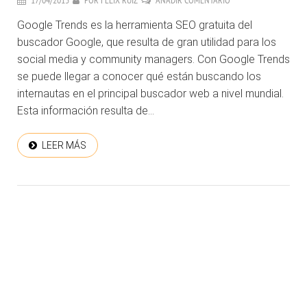
17/04/2013
POR
FÉLIX RUIZ
AÑADIR COMENTARIO
Google Trends es la herramienta SEO gratuita del
buscador Google, que resulta de gran utilidad para los
social media y community managers. Con Google Trends
se puede llegar a conocer qué están buscando los
internautas en el principal buscador web a nivel mundial.
Esta información resulta de...
LEER MÁS