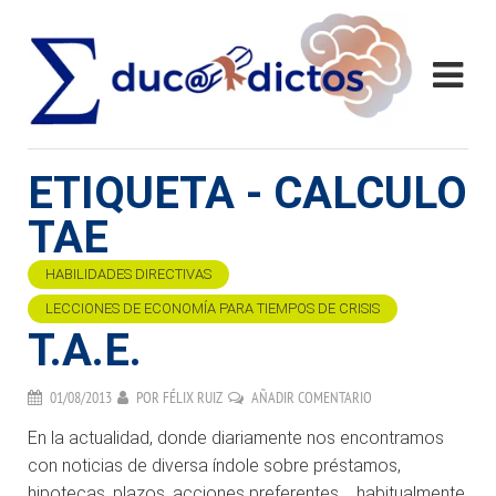
ETIQUETA - CALCULO
TAE
HABILIDADES DIRECTIVAS
LECCIONES DE ECONOMÍA PARA TIEMPOS DE CRISIS
T.A.E.
01/08/2013
POR
FÉLIX RUIZ
AÑADIR COMENTARIO
En la actualidad, donde diariamente nos encontramos
con noticias de diversa índole sobre préstamos,
hipotecas, plazos, acciones preferentes,… habitualmente