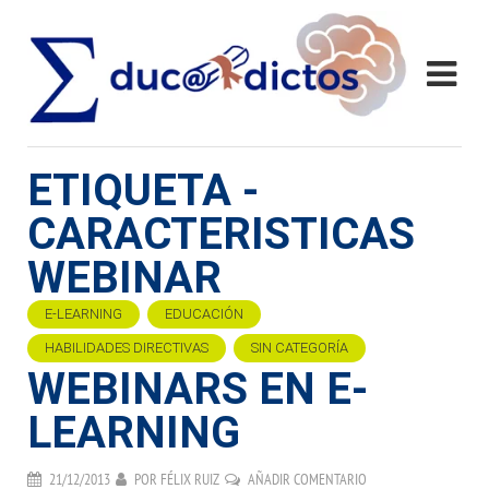
ETIQUETA -
CARACTERISTICAS
WEBINAR
E-LEARNING
EDUCACIÓN
HABILIDADES DIRECTIVAS
SIN CATEGORÍA
WEBINARS EN E-
LEARNING
21/12/2013
POR
FÉLIX RUIZ
AÑADIR COMENTARIO