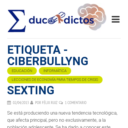
ETIQUETA -
CIBERBULLYNG
EDUCACIÓN
INFORMÁTICA
LECCIONES DE ECONOMÍA PARA TIEMPOS DE CRISIS
SEXTING
02/04/2013
POR
FÉLIX RUIZ
1 COMENTARIO
Se está produciendo una nueva tendencia tecnológica,
que afecta principal, pero no exclusivamente, a la
población adolescente. Se ha dado a conocer este