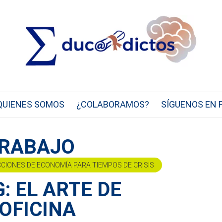
QUIENES SOMOS
¿COLABORAMOS?
SÍGUENOS EN 
TRABAJO
CCIONES DE ECONOMÍA PARA TIEMPOS DE CRISIS
: EL ARTE DE
OFICINA