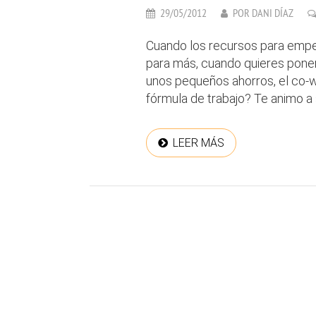
29/05/2012
POR
DANI DÍAZ
Cuando los recursos para empe
para más, cuando quieres pone
unos pequeños ahorros, el co-w
fórmula de trabajo? Te animo a 
LEER MÁS