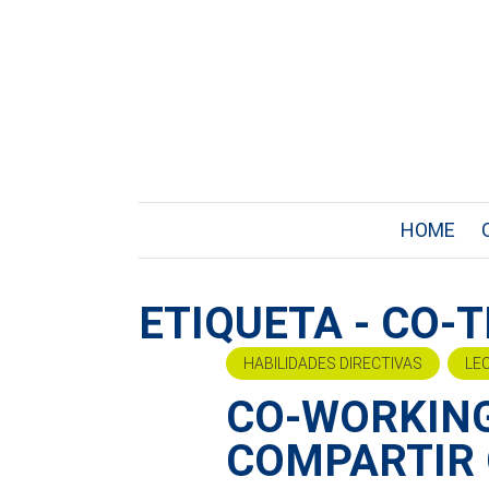
HOME
ETIQUETA - CO-
HABILIDADES DIRECTIVAS
LE
CO-WORKING
COMPARTIR 