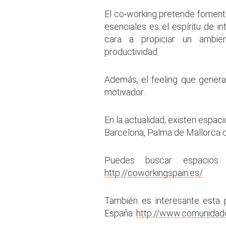
El co-working pretende foment
esenciales es el espíritu de i
cara a propiciar un ambie
productividad.
Además, el feeling que genera
motivador.
En la actualidad, existen espa
Barcelona, Palma de Mallorca o
Puedes buscar espacios 
http://coworkingspain.es/
También es interesante esta p
España:
http://www.comunidad