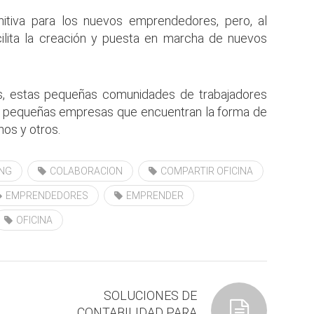
nitiva para los nuevos emprendedores, pero, al
ilita la creación y puesta en marcha de nuevos
s, estas pequeñas comunidades de trabajadores
 pequeñas empresas que encuentran la forma de
os y otros.
NG
COLABORACION
COMPARTIR OFICINA
EMPRENDEDORES
EMPRENDER
OFICINA
SOLUCIONES DE
CONTABILIDAD PARA