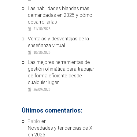
Las habilidades blandas más
demandadas en 2025 y cómo
desarrollarlas
21/10/2025
Ventajas y desventajas de la
enseñanza virtual
10/10/2025
Las mejores herramientas de
gestión ofimática para trabajar
de forma eficiente desde
cualquier lugar
26/09/2025
Últimos comentarios:
Pablo
en
Novedades y tendencias de X
en 2025