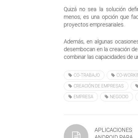
Quizá no sea la solución defi
menos, es una opción que fac
proyectos empresariales.
Además, en algunas ocasione
desembocan en la creación de
combinar las capacidades de un
CO-TRABAJO
CO-WORKI
CREACIÓN DE EMPRESAS
EMPRESA
NEGOCIO
APLICACIONES
ANDROID PARA