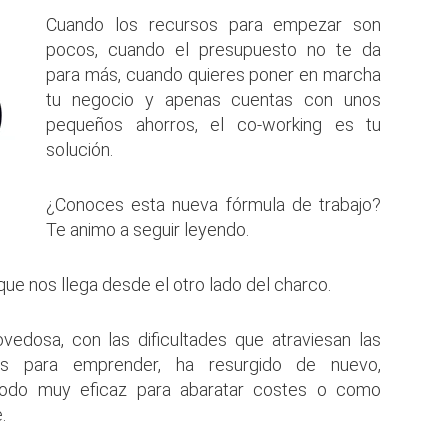
Cuando los recursos para empezar son
pocos, cuando el presupuesto no te da
para más, cuando quieres poner en marcha
tu negocio y apenas cuentas con unos
pequeños ahorros, el co-working es tu
solución.
¿Conoces esta nueva fórmula de trabajo?
Te animo a seguir leyendo.
ue nos llega desde el otro lado del charco.
edosa, con las dificultades que atraviesan las
des para emprender, ha resurgido de nuevo,
odo muy eficaz para abaratar costes o como
.