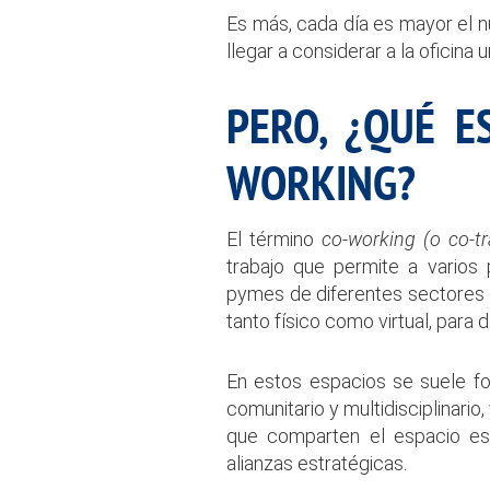
Es más, cada día es mayor el n
llegar a considerar a la oficina
PERO, ¿QUÉ E
WORKING?
El término
co-working
(o co-t
trabajo que permite a varios
pymes de diferentes sectores c
tanto físico como virtual, para 
En estos espacios se suele fo
comunitario y multidisciplinario
que comparten el espacio es
alianzas estratégicas.