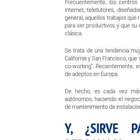
Frecuentemente, los centros d
Internet, teletutores, diseñad
general, aquellos trabajos qu
para ser productivos y que su 
clásica.
Se trata de una tendencia mu
California y San Francisco, qu
co-working”. Recientemente,
de adeptos en Europa.
De hecho, es cada vez más 
autónomos, haciendo el negoc
de mantenimiento de instalacio
Y, ¿SIRVE 