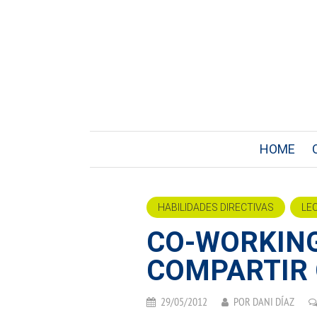
HOME
HABILIDADES DIRECTIVAS
LE
CO-WORKING
COMPARTIR 
29/05/2012
POR
DANI DÍAZ