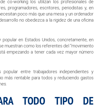
e co-working los utilizan los profesionales de
ores, programadores, escritores, periodistas y, en
e necesitan poco más que una mesa y un ordenador
desarrollo no obedezca a la rigidez de una oficina
y popular en Estados Unidos, concretamente, en
e se muestran como los referentes del “movimiento
 está empezando a tener cada vez mayor número
popular entre trabajadores independientes y
io más rentable para todos y reduciendo gastos
nes.
PARA TODO TIPO DE