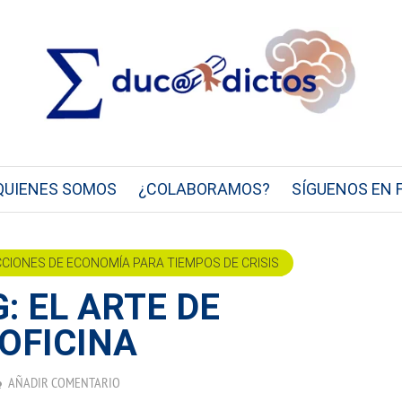
QUIENES SOMOS
¿COLABORAMOS?
SÍGUENOS EN 
CCIONES DE ECONOMÍA PARA TIEMPOS DE CRISIS
: EL ARTE DE
OFICINA
AÑADIR COMENTARIO