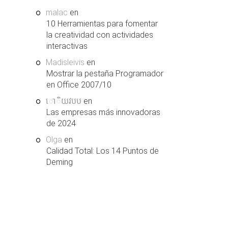
malac
en
10 Herramientas para fomentar
la creatividad con actividades
interactivas
Madisleivis
en
Mostrar la pestaña Programador
en Office 2007/10
ោិយវបប
en
Las empresas más innovadoras
de 2024
Olga
en
Calidad Total: Los 14 Puntos de
Deming