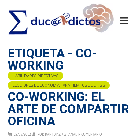
ETIQUETA - CO-
WORKING
HABILIDADES DIRECTIVAS
LECCIONES DE ECONOMÍA PARA TIEMPOS DE CRISIS
CO-WORKING: EL
ARTE DE COMPARTIR
OFICINA
29/05/2012
POR
DANI DÍAZ
AÑADIR COMENTARIO