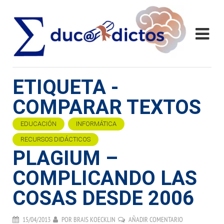
ETIQUETA -
COMPARAR TEXTOS
EDUCACIÓN
INFORMÁTICA
RECURSOS DIDÁCTICOS
PLAGIUM –
COMPLICANDO LAS
COSAS DESDE 2006
15/04/2013
POR
BRAIS KOECKLIN
AÑADIR COMENTARIO