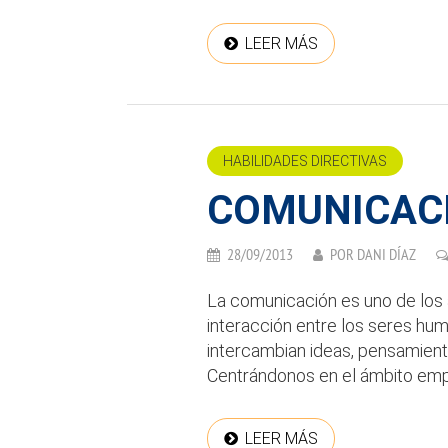
LEER MÁS
HABILIDADES DIRECTIVAS
COMUNICACI
28/09/2013
POR
DANI DÍAZ
La comunicación es uno de los
interacción entre los seres hu
intercambian ideas, pensamiento
Centrándonos en el ámbito empre
LEER MÁS