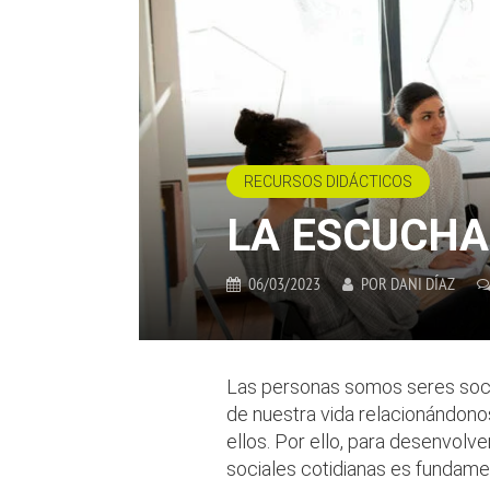
RECURSOS DIDÁCTICOS
LA ESCUCHA
06/03/2023
POR
DANI DÍAZ
Las personas somos seres soci
de nuestra vida relacionándon
ellos. Por ello, para desenvol
sociales cotidianas es fundament