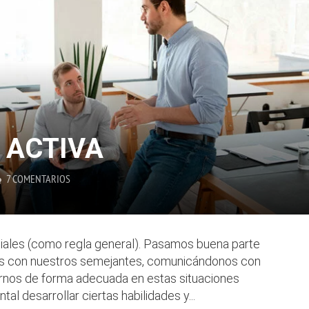
 ACTIVA
7 COMENTARIOS
ales (como regla general). Pasamos buena parte
os con nuestros semejantes, comunicándonos con
vernos de forma adecuada en estas situaciones
al desarrollar ciertas habilidades y...