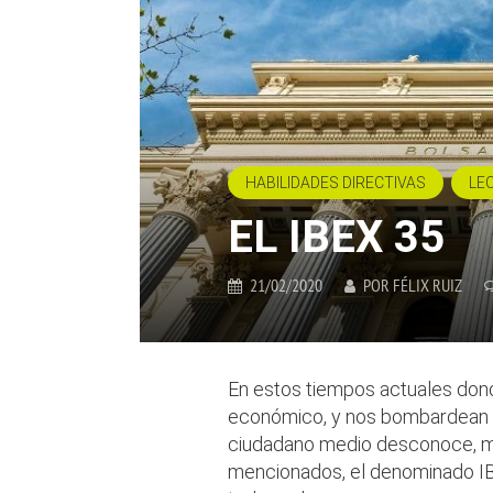
HABILIDADES DIRECTIVAS
LE
EL IBEX 35
21/02/2020
POR
FÉLIX RUIZ
En estos tiempos actuales dond
económico, y nos bombardean 
ciudadano medio desconoce, m
mencionados, el denominado IB