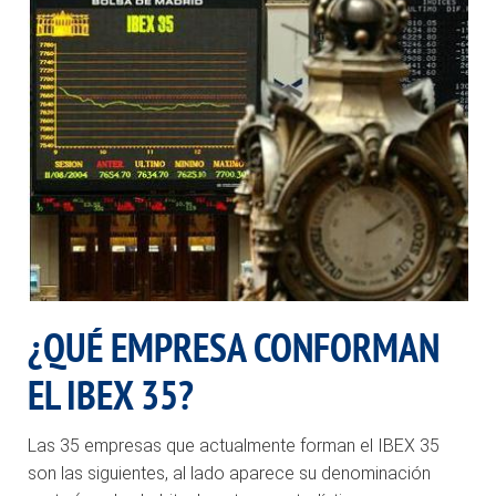
¿QUÉ EMPRESA CONFORMAN
EL IBEX 35?
Las 35 empresas que actualmente forman el IBEX 35
son las siguientes, al lado aparece su denominación