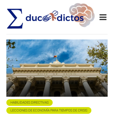
HABILIDADES DIRECTIVAS
LECCIONES DE ECONOMÍA PARA TIEMPOS DE CRISIS