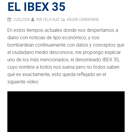
EL IBEX 35
21/02/2020
POR
FÉLIX RUIZ
AÑADIR COMENTARIO
En estos tiempos actuales donde nos despertamos a
diario con noticias de tipo económico, y nos
bombardean continuamente con datos y conceptos que
el ciudadano medio desconoce, me propongo explicar
uno de los más mencionados, el denominado IBEX 35,
cuyo nombre a todos nos suena pero no todos saben
qué es exactamente, esto queda reflejado en el
siguiente vídeo: