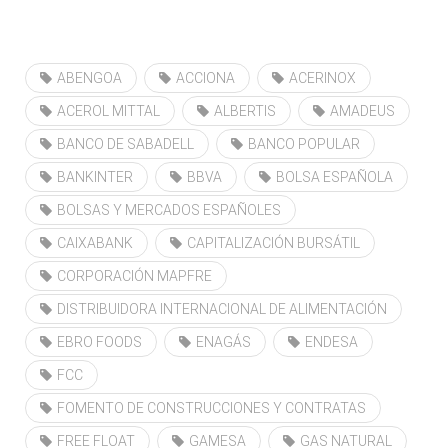
ABENGOA
ACCIONA
ACERINOX
ACEROL MITTAL
ALBERTIS
AMADEUS
BANCO DE SABADELL
BANCO POPULAR
BANKINTER
BBVA
BOLSA ESPAÑOLA
BOLSAS Y MERCADOS ESPAÑOLES
CAIXABANK
CAPITALIZACIÓN BURSÁTIL
CORPORACIÓN MAPFRE
DISTRIBUIDORA INTERNACIONAL DE ALIMENTACIÓN
EBRO FOODS
ENAGÁS
ENDESA
FCC
FOMENTO DE CONSTRUCCIONES Y CONTRATAS
FREE FLOAT
GAMESA
GAS NATURAL