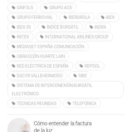
GRIFOLS
GRUPO ACS
GRUPO FERROVIAL
IBERDROLA
IBEX
IBEX 35
ÍNDICE BURSÁTIL
INDRA
INITEX
INTERNATIONAL AIRLINES GROUP
MEDIASET ESPAÑA COMUNICACIÓN
OBRASCÓN HUARTE LAIN
RED ELÉCTRICA DE ESPAÑA
REPSOL
SACYR VALLEHERMOSO
SIBE
SISTEMA DE INTERCONEXIÓN BURSÁTIL
ELECTRÓNICO
TÉCNICAS REUNIDAS
TELEFÓNICA
Cómo entender la factura
de la luz