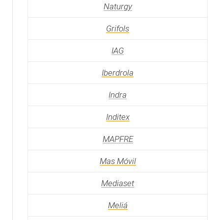
Naturgy
Grifols
IAG
Iberdrola
Indra
Inditex
MAPFRE
Mas Móvil
Mediaset
Meliá