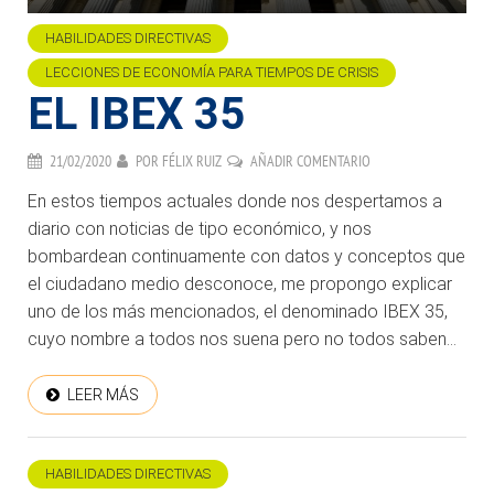
HABILIDADES DIRECTIVAS
LECCIONES DE ECONOMÍA PARA TIEMPOS DE CRISIS
EL IBEX 35
21/02/2020
POR
FÉLIX RUIZ
AÑADIR COMENTARIO
En estos tiempos actuales donde nos despertamos a
diario con noticias de tipo económico, y nos
bombardean continuamente con datos y conceptos que
el ciudadano medio desconoce, me propongo explicar
uno de los más mencionados, el denominado IBEX 35,
cuyo nombre a todos nos suena pero no todos saben...
LEER MÁS
HABILIDADES DIRECTIVAS