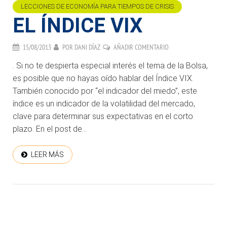
LECCIONES DE ECONOMÍA PARA TIEMPOS DE CRISIS
EL ÍNDICE VIX
15/08/2013
POR
DANI DÍAZ
AÑADIR COMENTARIO
. Si no te despierta especial interés el tema de la Bolsa,
es posible que no hayas oído hablar del Índice VIX.
También conocido por “el indicador del miedo”, este
índice es un indicador de la volatilidad del mercado,
clave para determinar sus expectativas en el corto
plazo. En el post de...
LEER MÁS