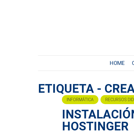
HOME
ETIQUETA - CRE
INFORMÁTICA
RECURSOS DI
INSTALACIÓ
HOSTINGER