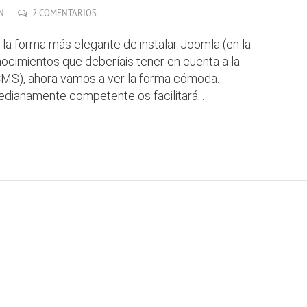
N
2 COMENTARIOS
 la forma más elegante de instalar Joomla (en la
ocimientos que deberíais tener en cuenta a la
 CMS), ahora vamos a ver la forma cómoda.
edianamente competente os facilitará...