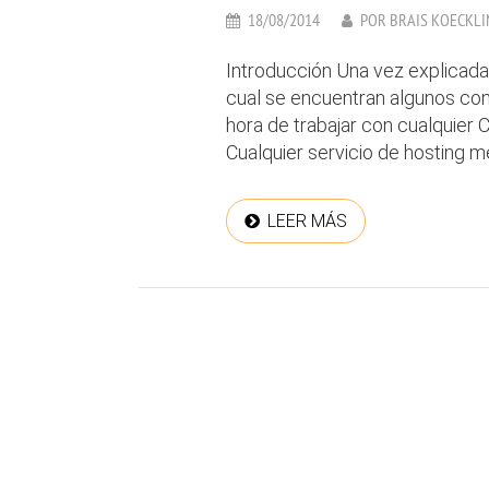
18/08/2014
POR
BRAIS KOECKLI
Introducción Una vez explicada
cual se encuentran algunos con
hora de trabajar con cualquier
Cualquier servicio de hosting m
LEER MÁS