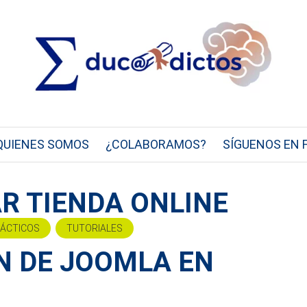
QUIENES SOMOS
¿COLABORAMOS?
SÍGUENOS EN 
AR TIENDA ONLINE
DÁCTICOS
TUTORIALES
N DE JOOMLA EN