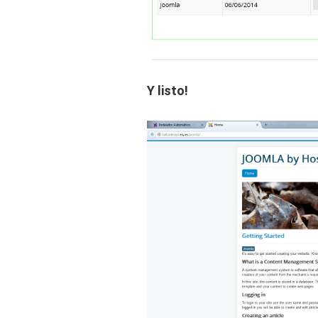
Y listo!