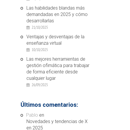
Las habilidades blandas más
demandadas en 2025 y cómo
desarrollarlas
21/10/2025
Ventajas y desventajas de la
enseñanza virtual
10/10/2025
Las mejores herramientas de
gestión ofimática para trabajar
de forma eficiente desde
cualquier lugar
26/09/2025
Últimos comentarios:
Pablo
en
Novedades y tendencias de X
en 2025