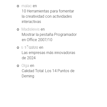
malac
en
10 Herramientas para fomentar
la creatividad con actividades
interactivas
Madisleivis
en
Mostrar la pestaña Programador
en Office 2007/10
ោិយវបប
en
Las empresas más innovadoras
de 2024
Olga
en
Calidad Total: Los 14 Puntos de
Deming