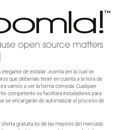
N
elegante de instalar Joomla (en la cual se
os que deberíais tener en cuenta a la hora de
hora vamos a ver la forma cómoda. Cualquier
te competente os facilitará instaladores para
e se encargarán de automatizar el proceso de
u oferta gratuita es de las mejores del mercado