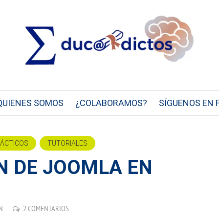
QUIENES SOMOS
¿COLABORAMOS?
SÍGUENOS EN 
DÁCTICOS
TUTORIALES
N DE JOOMLA EN
N
2 COMENTARIOS