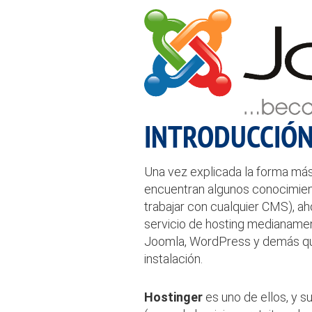
INTRODUCCIÓ
Una vez explicada la forma más 
encuentran algunos conocimient
trabajar con cualquier CMS), a
servicio de hosting medianamen
Joomla, WordPress y demás qu
instalación.
Hostinger
es uno de ellos, y s