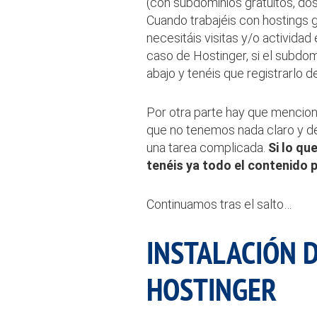
(con subdominios gratuitos, do
Cuando trabajéis con hostings g
necesitáis visitas y/o actividad 
caso de Hostinger, si el subdom
abajo y tenéis que registrarlo d
Por otra parte hay que menciona
que no tenemos nada claro y d
una tarea complicada.
Si lo qu
tenéis ya todo el contenido 
Continuamos tras el salto…
INSTALACIÓN 
HOSTINGER