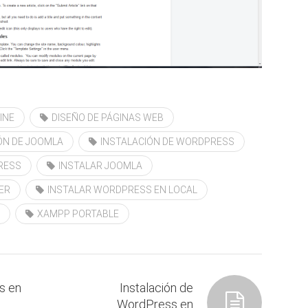
INE
DISEÑO DE PÁGINAS WEB
ÓN DE JOOMLA
INSTALACIÓN DE WORDPRESS
RESS
INSTALAR JOOMLA
ER
INSTALAR WORDPRESS EN LOCAL
XAMPP PORTABLE
s en
Instalación de
WordPress en