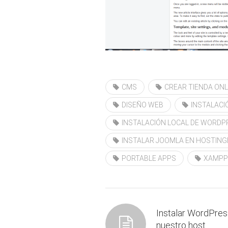
CMS
CREAR TIENDA ONL
DISEÑO WEB
INSTALACI
INSTALACIÓN LOCAL DE WORDP
INSTALAR JOOMLA EN HOSTING
PORTABLE APPS
XAMPP
Instalar WordPres
nuestro host