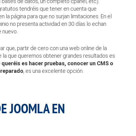
s bases de datos, un completo cpanel, etc).
ratuitos tendréis que tener en cuenta que
en la página para que no surjan limitaciones. En el
inio no presenta actividad en 30 días lo echan
e nuevo.
r que, partir de cero con una web online de la
e la que queremos obtener grandes resultados es
e queréis es hacer pruebas, conocer un CMS o
preparado
, es una excelente opción.
DE JOOMLA EN