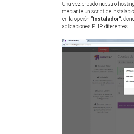
Una vez creado nuestro hosting
mediante un script de instalació
en la opción
“Instalador”
, don
aplicaciones PHP diferentes.