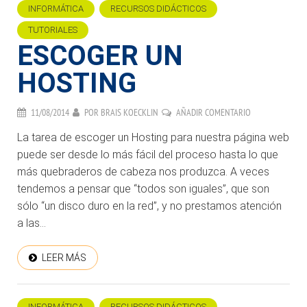
INFORMÁTICA
RECURSOS DIDÁCTICOS
TUTORIALES
ESCOGER UN
HOSTING
11/08/2014
POR
BRAIS KOECKLIN
AÑADIR COMENTARIO
La tarea de escoger un Hosting para nuestra página web
puede ser desde lo más fácil del proceso hasta lo que
más quebraderos de cabeza nos produzca. A veces
tendemos a pensar que “todos son iguales”, que son
sólo “un disco duro en la red”, y no prestamos atención
a las...
LEER MÁS
INFORMÁTICA
RECURSOS DIDÁCTICOS