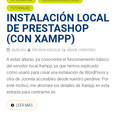
TUTORIALES
INSTALACIÓN LOCAL
DE PRESTASHOP
(CON XAMPP)
08/08/2014
POR
BRAIS KOECKLIN
AÑADIR COMENTARIO
A estas alturas, ya conoceréis el funcionamiento básico
del servidor local Xampp, ya que hemos explicado
cómo usarlo para crear una instalación de WordPress y
otra de Joomla accesibles desde nuestro pendrive. Por
este motivo, me ahorraré los detalles de Xampp en esta
entrada para centrarme en...
LEER MÁS