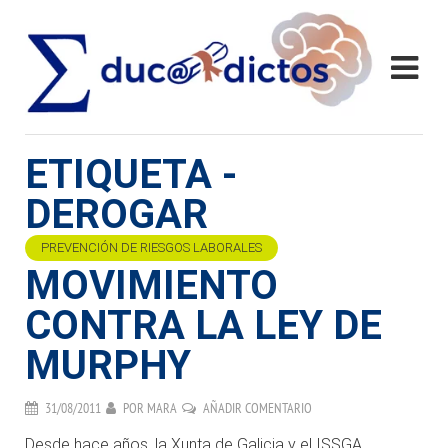
ETIQUETA -
DEROGAR
PREVENCIÓN DE RIESGOS LABORALES
MOVIMIENTO
CONTRA LA LEY DE
MURPHY
31/08/2011
POR
MARA
AÑADIR COMENTARIO
Desde hace años, la Xunta de Galicia y el ISSGA