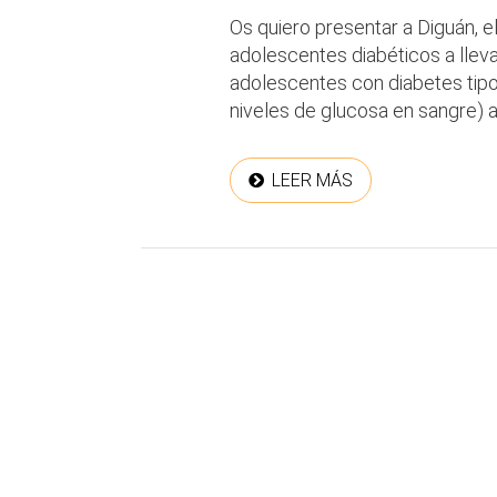
Os quiero presentar a Diguán, e
adolescentes diabéticos a llev
adolescentes con diabetes tipo
niveles de glucosa en sangre) a
LEER MÁS