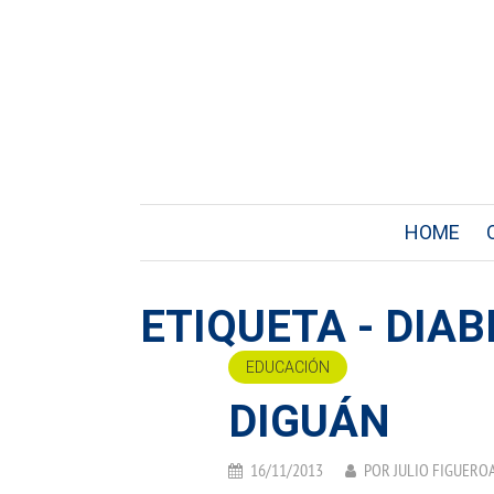
HOME
ETIQUETA - DIA
EDUCACIÓN
DIGUÁN
16/11/2013
POR
JULIO FIGUERO