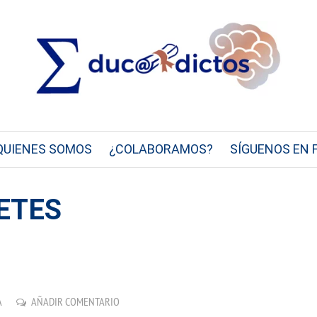
QUIENES SOMOS
¿COLABORAMOS?
SÍGUENOS EN 
BETES
A
AÑADIR COMENTARIO