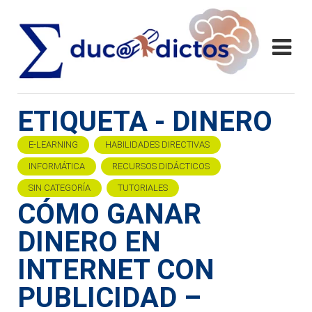
ETIQUETA - DINERO
E-LEARNING
HABILIDADES DIRECTIVAS
INFORMÁTICA
RECURSOS DIDÁCTICOS
SIN CATEGORÍA
TUTORIALES
CÓMO GANAR
DINERO EN
INTERNET CON
PUBLICIDAD –