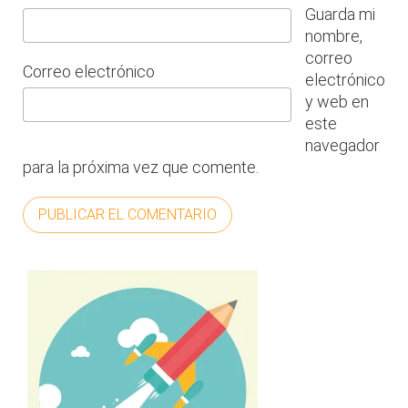
Guarda mi
nombre,
correo
Correo electrónico
electrónico
y web en
este
navegador
para la próxima vez que comente.