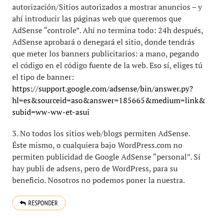
autorización/Sitios autorizados a mostrar anuncios – y
ahí introducir las páginas web que queremos que
AdSense “controle”. Ahí no termina todo: 24h después,
AdSense aprobará o denegará el sitio, donde tendrás
que meter los banners publicitarios: a mano, pegando
el código en el código fuente de la web. Eso sí, eliges tú
el tipo de banner:
https://support.google.com/adsense/bin/answer.py?
hl=es&sourceid=aso&answer=185665&medium=link&
subid=ww-ww-et-asui
3. No todos los sitios web/blogs permiten AdSense.
Éste mismo, o cualquiera bajo WordPress.com no
permiten publicidad de Google AdSense “personal”. Sí
hay publi de adsens, pero de WordPress, para su
beneficio. Nosotros no podemos poner la nuestra.
RESPONDER