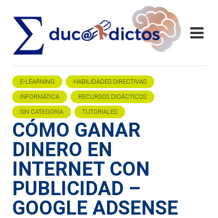
E-LEARNING
HABILIDADES DIRECTIVAS
INFORMÁTICA
RECURSOS DIDÁCTICOS
SIN CATEGORÍA
TUTORIALES
CÓMO GANAR
DINERO EN
INTERNET CON
PUBLICIDAD –
GOOGLE ADSENSE