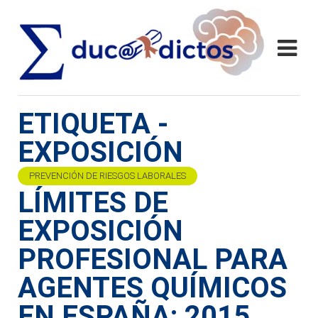
ETIQUETA -
EXPOSICIÓN
PREVENCIÓN DE RIESGOS LABORALES
LÍMITES DE
EXPOSICIÓN
PROFESIONAL PARA
AGENTES QUÍMICOS
EN ESPAÑA: 2015