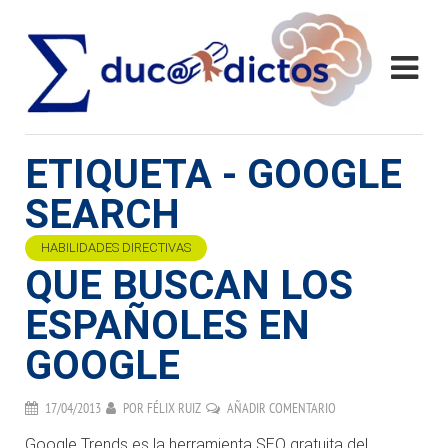
ETIQUETA - GOOGLE
SEARCH
HABILIDADES DIRECTIVAS
QUE BUSCAN LOS
ESPAÑOLES EN
GOOGLE
17/04/2013
POR
FÉLIX RUIZ
AÑADIR COMENTARIO
Google Trends es la herramienta SEO gratuita del