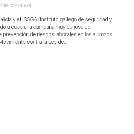
ADIR COMENTARIO
licia y el ISSGA (Instituto gallego de seguridad y
vando a cabo una campaña muy curiosa de
e prevención de riesgos laborales en los alumnos
ovimiento contra la Ley de...