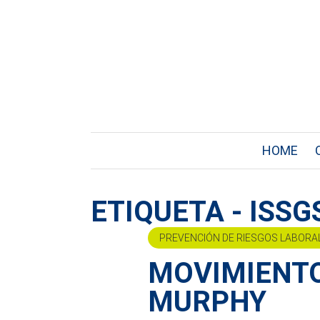
HOME
ETIQUETA - ISSG
PREVENCIÓN DE RIESGOS LABORA
MOVIMIENTO
MURPHY