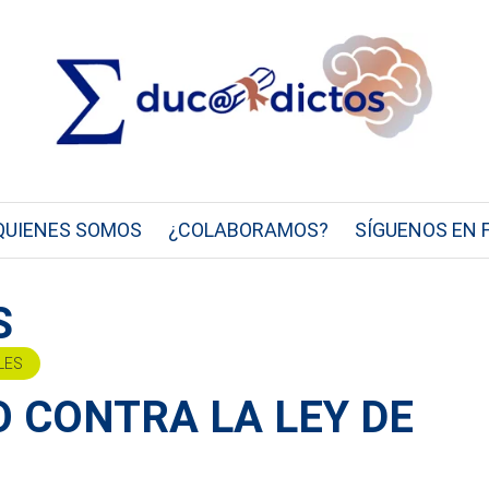
QUIENES SOMOS
¿COLABORAMOS?
SÍGUENOS EN 
S
LES
 CONTRA LA LEY DE