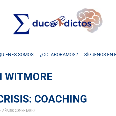
QUIENES SOMOS
¿COLABORAMOS?
SÍGUENOS EN 
N WITMORE
CRISIS: COACHING
AÑADIR COMENTARIO