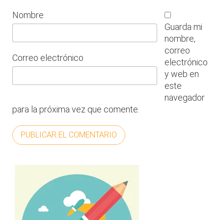
Nombre
Guarda mi
nombre,
correo
Correo electrónico
electrónico
y web en
este
navegador
para la próxima vez que comente.