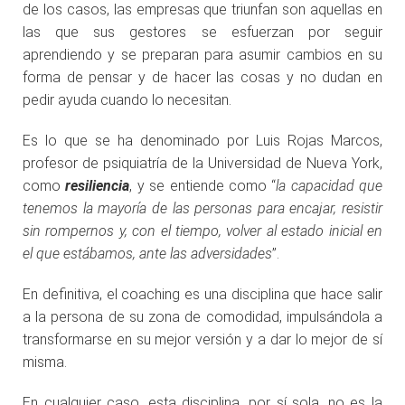
de los casos, las empresas que triunfan son aquellas en
las que sus gestores se esfuerzan por seguir
aprendiendo y se preparan para asumir cambios en su
forma de pensar y de hacer las cosas y no dudan en
pedir ayuda cuando lo necesitan.
Es lo que se ha denominado por Luis Rojas Marcos,
profesor de psiquiatría de la Universidad de Nueva York,
como
resiliencia
, y se entiende como “
la capacidad que
tenemos la mayoría de las personas para encajar, resistir
sin rompernos y, con el tiempo, volver al estado inicial en
el que estábamos, ante las adversidades
”.
En definitiva, el coaching es una disciplina que hace salir
a la persona de su zona de comodidad, impulsándola a
transformarse en su mejor versión y a dar lo mejor de sí
misma.
En cualquier caso, esta disciplina, por sí sola, no es la