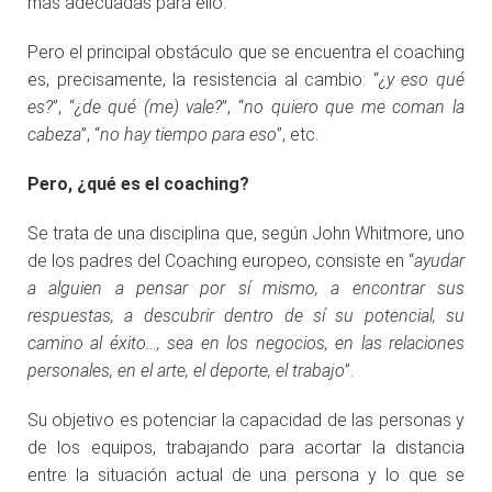
más adecuadas para ello.
Pero el principal obstáculo que se encuentra el coaching
es, precisamente, la resistencia al cambio: “
¿y eso qué
es?
”, “
¿de qué (me) vale?
”, “
no quiero que me coman la
cabeza
”, “
no hay tiempo para eso
”, etc.
Pero, ¿qué es el coaching?
Se trata de una disciplina que, según John Whitmore, uno
de los padres del Coaching europeo, consiste en “
ayudar
a alguien a pensar por sí mismo, a encontrar sus
respuestas, a descubrir dentro de sí su potencial, su
camino al éxito…, sea en los negocios, en las relaciones
personales, en el arte, el deporte, el trabajo
”.
Su objetivo es potenciar la capacidad de las personas y
de los equipos, trabajando para acortar la distancia
entre la situación actual de una persona y lo que se