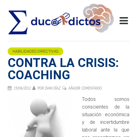
HABILIDADES DIRECTIVAS
CONTRA LA CRISIS:
COACHING
19/04/2012
POR
DANI DÍAZ
AÑADIR COMENTARIO
Todos somos
conscientes de la
situación económica
y de incertidumbre
laboral ante la que