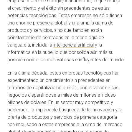
empresa matriz de Google, Alphabet Inc., lo que refleja
el crecimiento y el éxito sin precedentes de estas
potencias tecnológicas. Estas empresas no sólo tienen
una enorme presencia global y una amplia gama de
productos y servicios, sino que también están
constantemente centradas en la tecnología de
vanguardia, incluida la
inteligencia artificial
y la
informática en la nube, lo que consolida aún más su
posición como las más valiosas e influyentes del mundo.
En la última década, estas empresas tecnológicas han
experimentado un crecimiento sin precedentes en
términos de capitalización bursátil, con el valor de sus
negocios disparándose a miles de millones e incluso
billones de dólares. En un sector muy competitivo y
acelerado, la implacable búsqueda de la innovación y la
oferta de productos y servicios de primera categoría
han impulsado a estas empresas a la cima del mercado
global, donde continúan liderando en términos de