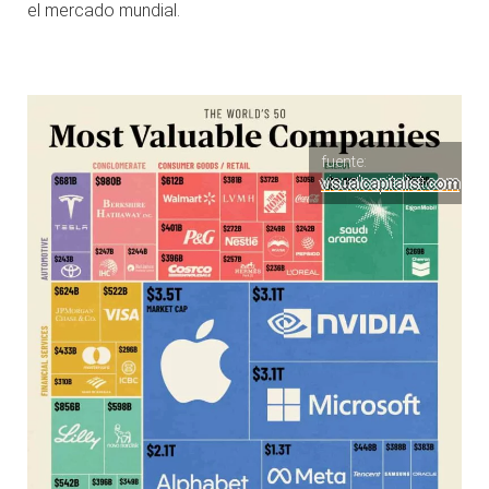
el mercado mundial.
fuente:
visualcapitalist.com