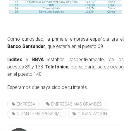
.
Como curiosidad, la primera empresa española era el
Banco Santander
, que estaría en el puesto 69.
Inditex
y
BBVA
estaban, respectivamente, en los
puestos 89 y 133.
Telefónica
, por su parte, se colocaba
en el puesto 140.
Esperamos que haya sido de tu interés.
EMPRESA
EMPRESAS MAS GRANDES
GIGANTE EMPRESARIAL
ORGANIZACIÓN