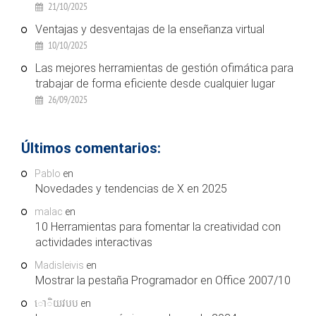
21/10/2025
Ventajas y desventajas de la enseñanza virtual
10/10/2025
Las mejores herramientas de gestión ofimática para
trabajar de forma eficiente desde cualquier lugar
26/09/2025
Últimos comentarios:
Pablo
en
Novedades y tendencias de X en 2025
malac
en
10 Herramientas para fomentar la creatividad con
actividades interactivas
Madisleivis
en
Mostrar la pestaña Programador en Office 2007/10
ោិយវបប
en