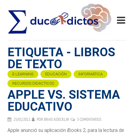
ETIQUETA - LIBROS
DE TEXTO
E-LEARNING
EDUCACIÓN
INFORMÁTICA
RECURSOS DIDÁCTICOS
APPLE VS. SISTEMA
EDUCATIVO
25/01/2012
POR
BRAIS KOECKLIN
3 COMENTARIOS
Apple anunció su aplicación iBooks 2, para la lectura de