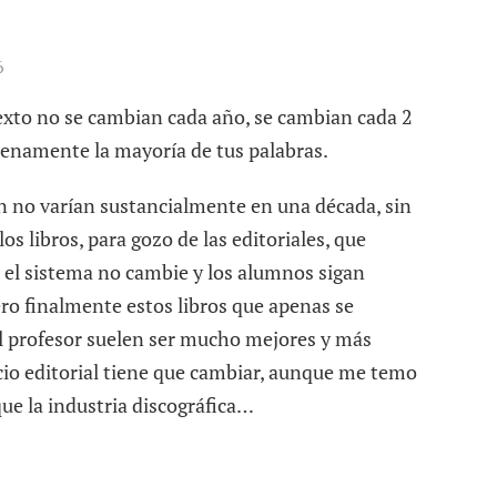
6
texto no se cambian cada año, se cambian cada 2
lenamente la mayoría de tus palabras.
n no varían sustancialmente en una década, sin
os libros, para gozo de las editoriales, que
 el sistema no cambie y los alumnos sigan
o finalmente estos libros que apenas se
el profesor suelen ser mucho mejores y más
io editorial tiene que cambiar, aunque me temo
que la industria discográfica…