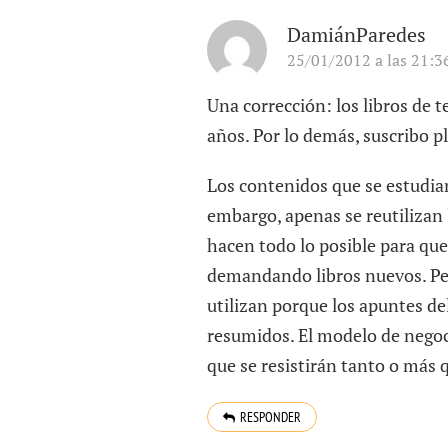
DamiánParedes
25/01/2012 a las 21:3
Una corrección: los libros de 
años. Por lo demás, suscribo p
Los contenidos que se estudia
embargo, apenas se reutilizan l
hacen todo lo posible para que
demandando libros nuevos. Per
utilizan porque los apuntes d
resumidos. El modelo de negoc
que se resistirán tanto o más 
RESPONDER