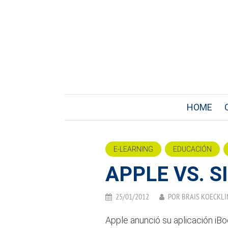
HOME
E-LEARNING
EDUCACIÓN
APPLE VS. 
25/01/2012
POR
BRAIS KOECKLI
Apple anunció su aplicación iBo