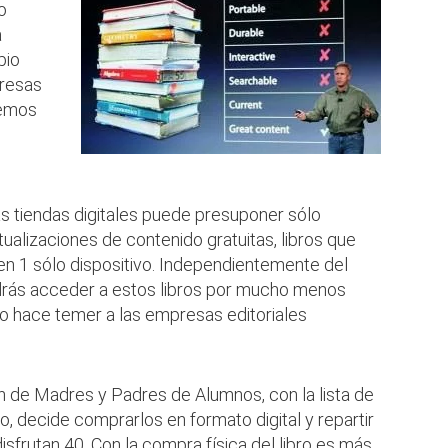
o
a
pio
presas
remos
l
las tiendas digitales puede presuponer sólo
tualizaciones de contenido gratuitas, libros que
en 1 sólo dispositivo. Independientemente del
podrás acceder a estos libros por mucho menos
sto hace temer a las empresas editoriales
 de Madres y Padres de Alumnos, con la lista de
o, decide comprarlos en formato digital y repartir
sfrutan 40. Con la compra física del libro es más