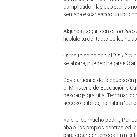
complicado… las copisterías no t
semana escaneando un libro co
Algunos juegan con el “
un libro
háblale tú del tacto de las hojas
Otros te salen con el “
un libro 
se ahorra, pueden pagarse 3 añ
Soy partidario de la educación p
el Ministerio de Educación y Cul
descarga gratuita. Terminan con
acceso público, no habría “der
Vale, si es mucho pedir, ¿Por 
abajo, los propios centros ed
para crear contenidos. En mis t