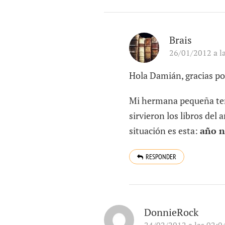
Brais
26/01/2012 a l
Hola Damián, gracias po
Mi hermana pequeña term
sirvieron los libros del
situación es esta:
año n
RESPONDER
DonnieRock