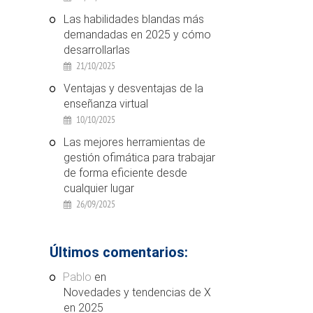
Las habilidades blandas más
demandadas en 2025 y cómo
desarrollarlas
21/10/2025
Ventajas y desventajas de la
enseñanza virtual
10/10/2025
Las mejores herramientas de
gestión ofimática para trabajar
de forma eficiente desde
cualquier lugar
26/09/2025
Últimos comentarios:
Pablo
en
Novedades y tendencias de X
en 2025