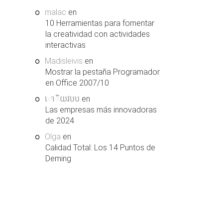
malac
en
10 Herramientas para fomentar
la creatividad con actividades
interactivas
Madisleivis
en
Mostrar la pestaña Programador
en Office 2007/10
ោិយវបប
en
Las empresas más innovadoras
de 2024
Olga
en
Calidad Total: Los 14 Puntos de
Deming