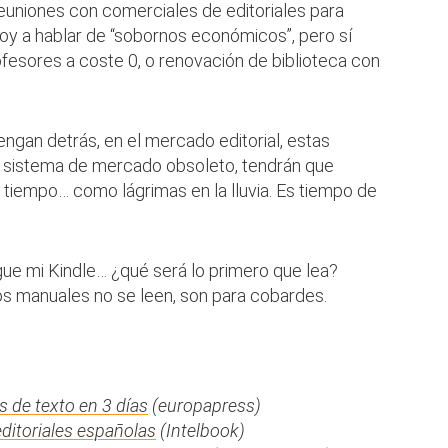
reuniones con comerciales de editoriales para
voy a hablar de “sobornos económicos”, pero sí
fesores a coste 0, o renovación de biblioteca con
ngan detrás, en el mercado editorial, estas
n sistema de mercado obsoleto, tendrán que
 tiempo… como lágrimas en la lluvia. Es tiempo de
gue mi Kindle… ¿qué será lo primero que lea?
s manuales no se leen, son para cobardes.
s de texto en 3 días
(europapress)
 editoriales españolas
(Intelbook)