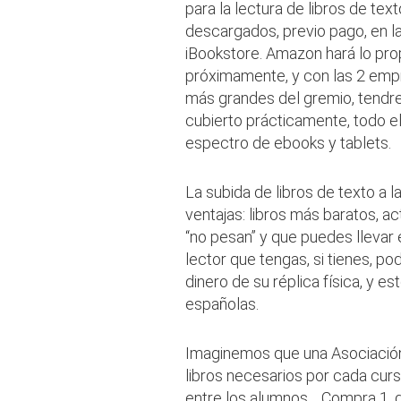
para la lectura de libros de text
descargados, previo pago, en l
iBookstore. Amazon hará lo pro
próximamente, y con las 2 em
más grandes del gremio, tend
cubierto prácticamente, todo e
espectro de ebooks y tablets.
La subida de libros de texto a 
ventajas: libros más baratos, ac
“no pesan” y que puedes llevar 
lector que tengas, si tienes, 
dinero de su réplica física, y e
españolas.
Imaginemos que una Asociación
libros necesarios por cada curs
entre los alumnos… Compra 1, di