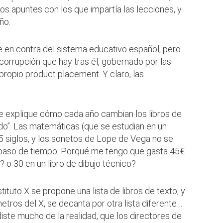
ios apuntes con los que impartía las lecciones, y
ño.
 en contra del sistema educativo español, pero
a corrupción que hay tras él, gobernado por las
 propio product placement. Y claro, las
me explique cómo cada año cambian los libros de
ado”. Las matemáticas (que se estudian en un
5 siglos, y los sonetos de Lope de Vega no se
l paso de tiempo. Porqué me tengo que gasta 45€
? o 30 en un libro de dibujo técnico?
stituto X se propone una lista de libros de texto, y
 metros del X, se decanta por otra lista diferente…
iste mucho de la realidad, que los directores de