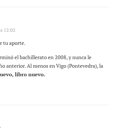
as 12:02
r tu aporte.
inó el bachillerato en 2008, y nunca le
 año anterior. Al menos en Vigo (Pontevedra), la
uevo, libro nuevo.