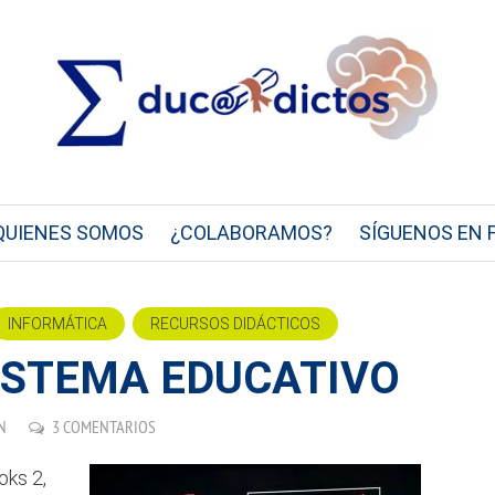
QUIENES SOMOS
¿COLABORAMOS?
SÍGUENOS EN 
INFORMÁTICA
RECURSOS DIDÁCTICOS
SISTEMA EDUCATIVO
N
3 COMENTARIOS
oks 2,