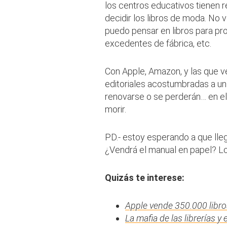
los centros educativos tienen 
decidir los libros de moda. No 
puedo pensar en libros para pro
excedentes de fábrica, etc.
Con Apple, Amazon, y las que ve
editoriales acostumbradas a u
renovarse o se perderán… en el
morir.
PD.- estoy esperando a que lle
¿Vendrá el manual en papel? Lo
Quizás te interese:
Apple vende 350.000 libro
La mafia de las librerías y