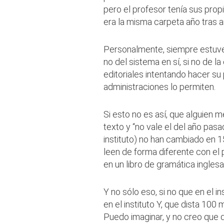
pero el profesor tenía sus prop
era la misma carpeta año tras a
Personalmente, siempre estuve
no del sistema en sí, si no de l
editoriales intentando hacer su
administraciones lo permiten.
Si esto no es así, que alguien 
texto y “no vale el del año pas
instituto) no han cambiado en 1
leen de forma diferente con e
en un libro de gramática inglesa
Y no sólo eso, si no que en el in
en el instituto Y, que dista 100
Puedo imaginar, y no creo que d